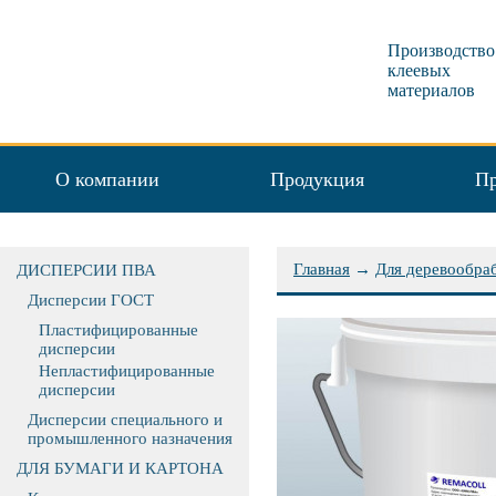
Производство
клеевых
материалов
О компании
Продукция
Пр
Главная
→
Для деревообра
ДИСПЕРСИИ ПВА
Дисперсии ГОСТ
Пластифицированные
дисперсии
Непластифицированные
дисперсии
Дисперсии специального и
промышленного назначения
ДЛЯ БУМАГИ И КАРТОНА