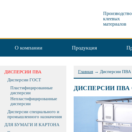
Производство
клеевых
материалов
О компании
Продукция
Пр
Главная
→
Дисперсии ПВА
ДИСПЕРСИИ ПВА
Дисперсии ГОСТ
ДИСПЕРСИИ ПВА
Пластифицированные
дисперсии
Непластифицированные
дисперсии
Дисперсии специального и
промышленного назначения
ДЛЯ БУМАГИ И КАРТОНА