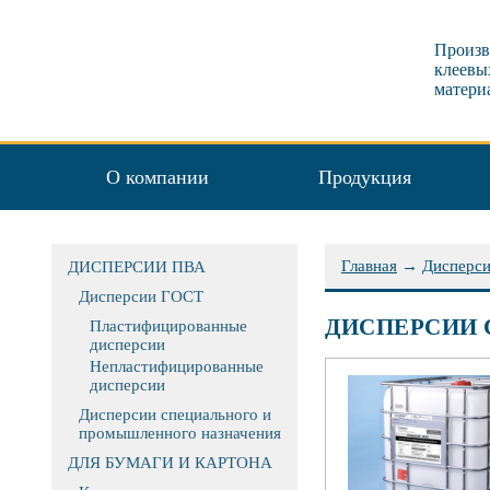
Произв
клеевы
матери
О компании
Продукция
Главная
→
Дисперс
ДИСПЕРСИИ ПВА
Дисперсии ГОСТ
ДИСПЕРСИИ 
Пластифицированные
дисперсии
Непластифицированные
дисперсии
Дисперсии специального и
промышленного назначения
ДЛЯ БУМАГИ И КАРТОНА